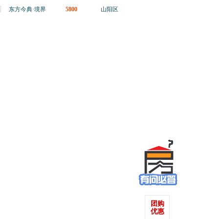
东方今典·境界
5800
山阳区
团购
优惠