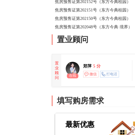
焦房预售证第202152号（东方今典桂园）
焦房预售证第202151号（东方今典桂园）
焦房预售证第202150号（东方今典桂园）
焦房预售证第202048号（东方今典·境界）
置业顾问
置
郑萍
5 分
业
顾
微信
打电话
在线
问
填写购房需求
最新优惠