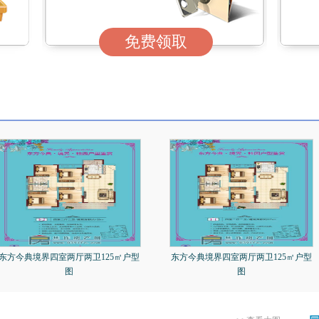
免费领取
东方今典境界四室两厅两卫125㎡户型
东方今典境界四室两厅两卫125㎡户型
图
图