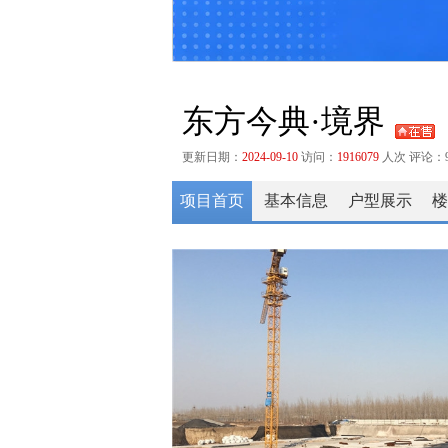
东方今典·境界
更新日期：
2024-09-10
访问：
1916079
人次 评论：
项目首页
基本信息
户型展示
楼