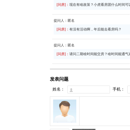
[问房]：
现在有啥政策？小虎看房团什么时间可
提问人：匿名
[问房]：
有没有活动啊，年后能去看房吗？
提问人：匿名
[问房]：
请问二期啥时间能交房？啥时间能通气
发表问题
姓名：
手机：