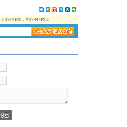
 - 3.接通售楼部，与置业顾问交流